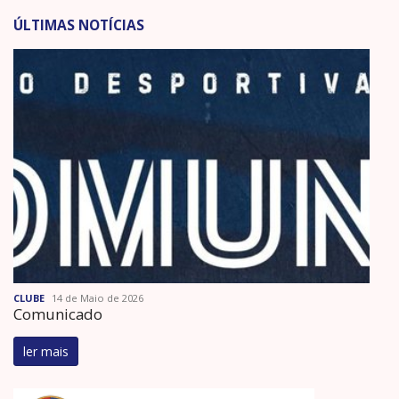
ÚLTIMAS NOTÍCIAS
CLUBE
14 de Maio de 2026
Comunicado
ler mais