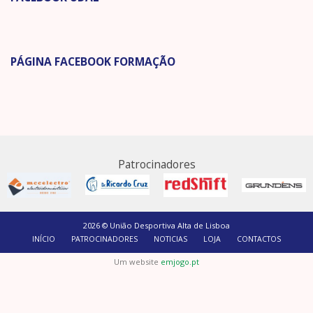
PÁGINA FACEBOOK FORMAÇÃO
Patrocinadores
2026 © União Desportiva Alta de Lisboa
INÍCIO
PATROCINADORES
NOTICIAS
LOJA
CONTACTOS
Um website
emjogo.pt