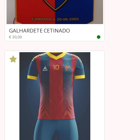
GALHARDETE CETINADO
€ 30,00