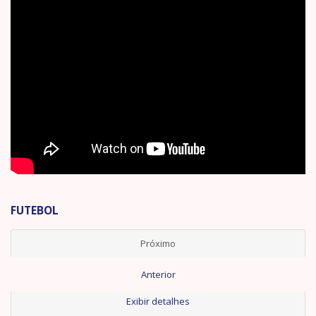
FUTEBOL
Próximo
Anterior
Exibir detalhes